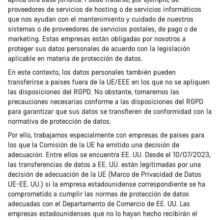
proveedores de servicios de hosting o de servicios informáticos
que nos ayudan con el mantenimiento y cuidado de nuestros
sistemas o de proveedores de servicios postales, de pago o de
marketing. Estas empresas están obligadas por nosotros a
proteger sus datos personales de acuerdo con la legislación
aplicable en materia de protección de datos.
En este contexto, los datos personales también pueden
transferirse a países fuera de la UE/EEE en los que no se apliquen
las disposiciones del RGPD. No obstante, tomaremos las
precauciones necesarias conforme a las disposiciones del RGPD
para garantizar que sus datos se transfieren de conformidad con la
normativa de protección de datos.
Por ello, trabajamos especialmente con empresas de países para
los que la Comisión de la UE ha emitido una decisión de
adecuación. Entre ellos se encuentra EE. UU. Desde el 10/07/2023,
las transferencias de datos a EE. UU. están legitimadas por una
decisión de adecuación de la UE (Marco de Privacidad de Datos
UE-EE. UU.) si la empresa estadounidense correspondiente se ha
comprometido a cumplir las normas de protección de datos
adecuadas con el Departamento de Comercio de EE. UU. Las
empresas estadounidenses que no lo hayan hecho recibirán el