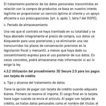
El tratamiento posterior de los datos personales transmitidos en
relación con la compra de productos se basa en nuestro interés
legítimo en proporcionar un servicio óptimo al cliente y un apoyo
eficiente a sus preocupaciones (art. 6, apdo. 1, letra f del RGPD).
c. Periodo de almacenamiento
Una vez que el contrato se haya tramitado en su totalidad y se
haya abonado íntegramente el precio de compra, sus datos se
bloquearán para usos posteriores y se eliminarán una vez
transcurridos los plazos de conservación previstos en la
legislación fiscal y mercantil, a menos que haya dado su
consentimiento expreso para el uso posterior de sus datos. En
casos concretos, podrá almacenarse más información si así lo
exige la ley.
4.3.2 Utilización del procedimiento 3D Secure 2.0 para los pagos
con tarjeta de crédito
a. Tipo y alcance del tratamiento de datos
Tiene la opción de pagar con tarjeta de crédito cuando adquiera
bienes. Primero se reserva el importe. El cargo final en la tarjeta
tiene lugar cuando se envía el artículo. Al pagar con tarjeta de
crédito, se tratan datos personales como el nombre del titular, el