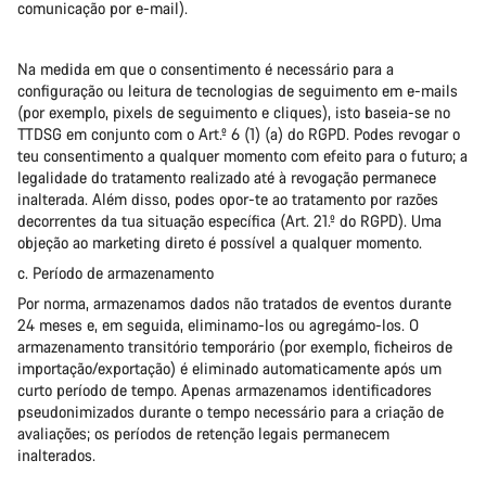
comunicação por e-mail).
Na medida em que o consentimento é necessário para a
configuração ou leitura de tecnologias de seguimento em e-mails
(por exemplo, pixels de seguimento e cliques), isto baseia-se no
TTDSG em conjunto com o Art.º 6 (1) (a) do RGPD. Podes revogar o
teu consentimento a qualquer momento com efeito para o futuro; a
legalidade do tratamento realizado até à revogação permanece
inalterada. Além disso, podes opor-te ao tratamento por razões
decorrentes da tua situação específica (Art. 21.º do RGPD). Uma
objeção ao marketing direto é possível a qualquer momento.
c. Período de armazenamento
Por norma, armazenamos dados não tratados de eventos durante
24 meses e, em seguida, eliminamo-los ou agregámo-los. O
armazenamento transitório temporário (por exemplo, ficheiros de
importação/exportação) é eliminado automaticamente após um
curto período de tempo. Apenas armazenamos identificadores
pseudonimizados durante o tempo necessário para a criação de
avaliações; os períodos de retenção legais permanecem
inalterados.