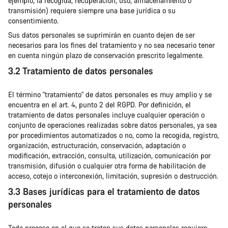
ejemplo, la recogida, recuperación, uso, almacenamiento o
transmisión) requiere siempre una base jurídica o su
consentimiento.
Sus datos personales se suprimirán en cuanto dejen de ser
necesarios para los fines del tratamiento y no sea necesario tener
en cuenta ningún plazo de conservación prescrito legalmente.
3.2 Tratamiento de datos personales
El término "tratamiento" de datos personales es muy amplio y se
encuentra en el art. 4, punto 2 del RGPD. Por definición, el
tratamiento de datos personales incluye cualquier operación o
conjunto de operaciones realizadas sobre datos personales, ya sea
por procedimientos automatizados o no, como la recogida, registro,
organización, estructuración, conservación, adaptación o
modificación, extracción, consulta, utilización, comunicación por
transmisión, difusión o cualquier otra forma de habilitación de
acceso, cotejo o interconexión, limitación, supresión o destrucción.
3.3 Bases jurídicas para el tratamiento de datos
personales
Todo proceso en el que se traten sus datos personales requiere