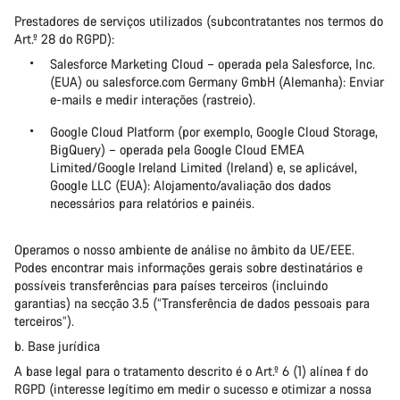
Prestadores de serviços utilizados (subcontratantes nos termos do
Art.º 28 do RGPD):
Salesforce Marketing Cloud – operada pela Salesforce, Inc.
(EUA) ou salesforce.com Germany GmbH (Alemanha): Enviar
e-mails e medir interações (rastreio).
Google Cloud Platform (por exemplo, Google Cloud Storage,
BigQuery) – operada pela Google Cloud EMEA
Limited/Google Ireland Limited (Ireland) e, se aplicável,
Google LLC (EUA): Alojamento/avaliação dos dados
necessários para relatórios e painéis.
Operamos o nosso ambiente de análise no âmbito da UE/EEE.
Podes encontrar mais informações gerais sobre destinatários e
possíveis transferências para países terceiros (incluindo
garantias) na secção 3.5 (“Transferência de dados pessoais para
terceiros”).
b. Base jurídica
A base legal para o tratamento descrito é o Art.º 6 (1) alínea f do
RGPD (interesse legítimo em medir o sucesso e otimizar a nossa