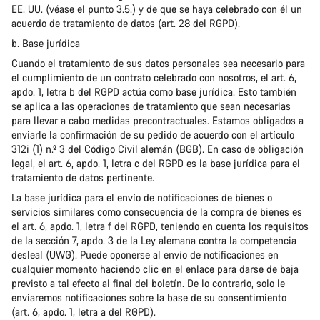
EE. UU. (véase el punto 3.5.) y de que se haya celebrado con él un
acuerdo de tratamiento de datos (art. 28 del RGPD).
b. Base jurídica
Cuando el tratamiento de sus datos personales sea necesario para
el cumplimiento de un contrato celebrado con nosotros, el art. 6,
apdo. 1, letra b del RGPD actúa como base jurídica. Esto también
se aplica a las operaciones de tratamiento que sean necesarias
para llevar a cabo medidas precontractuales. Estamos obligados a
enviarle la confirmación de su pedido de acuerdo con el artículo
312i (1) n.º 3 del Código Civil alemán (BGB). En caso de obligación
legal, el art. 6, apdo. 1, letra c del RGPD es la base jurídica para el
tratamiento de datos pertinente.
La base jurídica para el envío de notificaciones de bienes o
servicios similares como consecuencia de la compra de bienes es
el art. 6, apdo. 1, letra f del RGPD, teniendo en cuenta los requisitos
de la sección 7, apdo. 3 de la Ley alemana contra la competencia
desleal (UWG). Puede oponerse al envío de notificaciones en
cualquier momento haciendo clic en el enlace para darse de baja
previsto a tal efecto al final del boletín. De lo contrario, solo le
enviaremos notificaciones sobre la base de su consentimiento
(art. 6, apdo. 1, letra a del RGPD).