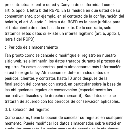
precontractuales entre usted y Canyon de conformidad con el
art. 6, apdo. 1, letra b del RGPD. En la medida en que usted dé su
consentimiento, por ejemplo, en el contexto de la configuración del
boletín, el art. 6, apdo. 1, letra a del RGPD es la base jurídica para
el tratamiento de datos basado en este. De lo contrario, solo
tratamos estos datos si existe un interés legítimo (art. 6, apdo. 1,
letra f del RGPD).
c. Periodo de almacenamiento
Tan pronto como se cancele o modifique el registro en nuestro
sitio web, se eliminarán los datos tratados durante el proceso de
registro. En casos concretos, podrá almacenarse más información
si así lo exige la ley. Almacenamos determinados datos de
pedidos, clientes y contratos hasta 10 años después de la
finalización del contrato con usted, en particular sobre la base de
las obligaciones legales de conservación (especialmente las
normativas fiscales y de derecho mercantil). Sus datos solo se
tratarán de acuerdo con los periodos de conservación aplicables.
d. Disolución del registro
Como usuario, tiene la opción de cancelar su registro en cualquier
momento. Puede modificar los datos almacenados sobre usted en
cualquier momento. La mejor manera de hacerlo es la siguiente: