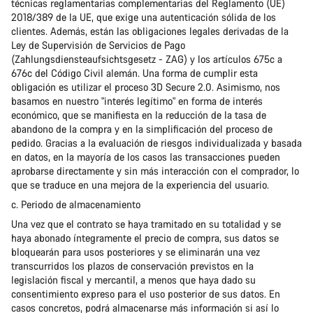
técnicas reglamentarias complementarias del Reglamento (UE)
2018/389 de la UE, que exige una autenticación sólida de los
clientes. Además, están las obligaciones legales derivadas de la
Ley de Supervisión de Servicios de Pago
(Zahlungsdiensteaufsichtsgesetz - ZAG) y los artículos 675c a
676c del Código Civil alemán. Una forma de cumplir esta
obligación es utilizar el proceso 3D Secure 2.0. Asimismo, nos
basamos en nuestro "interés legítimo" en forma de interés
económico, que se manifiesta en la reducción de la tasa de
abandono de la compra y en la simplificación del proceso de
pedido. Gracias a la evaluación de riesgos individualizada y basada
en datos, en la mayoría de los casos las transacciones pueden
aprobarse directamente y sin más interacción con el comprador, lo
que se traduce en una mejora de la experiencia del usuario.
c. Periodo de almacenamiento
Una vez que el contrato se haya tramitado en su totalidad y se
haya abonado íntegramente el precio de compra, sus datos se
bloquearán para usos posteriores y se eliminarán una vez
transcurridos los plazos de conservación previstos en la
legislación fiscal y mercantil, a menos que haya dado su
consentimiento expreso para el uso posterior de sus datos. En
casos concretos, podrá almacenarse más información si así lo