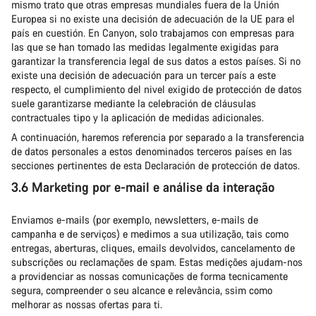
mismo trato que otras empresas mundiales fuera de la Unión
Europea si no existe una decisión de adecuación de la UE para el
país en cuestión. En Canyon, solo trabajamos con empresas para
las que se han tomado las medidas legalmente exigidas para
garantizar la transferencia legal de sus datos a estos países. Si no
existe una decisión de adecuación para un tercer país a este
respecto, el cumplimiento del nivel exigido de protección de datos
suele garantizarse mediante la celebración de cláusulas
contractuales tipo y la aplicación de medidas adicionales.
A continuación, haremos referencia por separado a la transferencia
de datos personales a estos denominados terceros países en las
secciones pertinentes de esta Declaración de protección de datos.
3.6 Marketing por e-mail e análise da interação
Enviamos e-mails (por exemplo, newsletters, e-mails de
campanha e de serviços) e medimos a sua utilização, tais como
entregas, aberturas, cliques, emails devolvidos, cancelamento de
subscrições ou reclamações de spam. Estas medições ajudam-nos
a providenciar as nossas comunicações de forma tecnicamente
segura, compreender o seu alcance e relevância, ssim como
melhorar as nossas ofertas para ti.