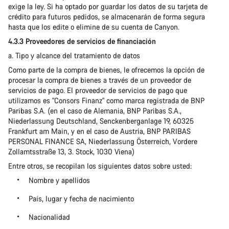
exige la ley. Si ha optado por guardar los datos de su tarjeta de
crédito para futuros pedidos, se almacenarán de forma segura
hasta que los edite o elimine de su cuenta de Canyon.
4.3.3 Proveedores de servicios de financiación
a. Tipo y alcance del tratamiento de datos
Como parte de la compra de bienes, le ofrecemos la opción de
procesar la compra de bienes a través de un proveedor de
servicios de pago. El proveedor de servicios de pago que
utilizamos es "Consors Finanz" como marca registrada de BNP
Paribas S.A. (en el caso de Alemania, BNP Paribas S.A.,
Niederlassung Deutschland, Senckenberganlage 19, 60325
Frankfurt am Main, y en el caso de Austria, BNP PARIBAS
PERSONAL FINANCE SA, Niederlassung Österreich, Vordere
Zollamtsstraße 13, 3. Stock, 1030 Viena)
Entre otros, se recopilan los siguientes datos sobre usted:
Nombre y apellidos
País, lugar y fecha de nacimiento
Nacionalidad