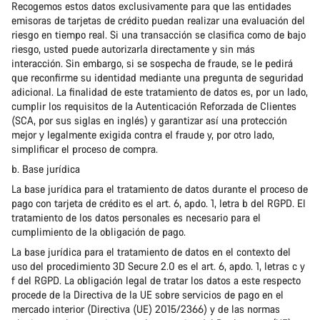
Recogemos estos datos exclusivamente para que las entidades
emisoras de tarjetas de crédito puedan realizar una evaluación del
riesgo en tiempo real. Si una transacción se clasifica como de bajo
riesgo, usted puede autorizarla directamente y sin más
interacción. Sin embargo, si se sospecha de fraude, se le pedirá
que reconfirme su identidad mediante una pregunta de seguridad
adicional. La finalidad de este tratamiento de datos es, por un lado,
cumplir los requisitos de la Autenticación Reforzada de Clientes
(SCA, por sus siglas en inglés) y garantizar así una protección
mejor y legalmente exigida contra el fraude y, por otro lado,
simplificar el proceso de compra.
b. Base jurídica
La base jurídica para el tratamiento de datos durante el proceso de
pago con tarjeta de crédito es el art. 6, apdo. 1, letra b del RGPD. El
tratamiento de los datos personales es necesario para el
cumplimiento de la obligación de pago.
La base jurídica para el tratamiento de datos en el contexto del
uso del procedimiento 3D Secure 2.0 es el art. 6, apdo. 1, letras c y
f del RGPD. La obligación legal de tratar los datos a este respecto
procede de la Directiva de la UE sobre servicios de pago en el
mercado interior (Directiva (UE) 2015/2366) y de las normas