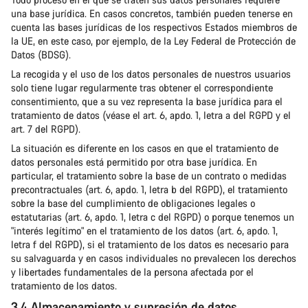
una base jurídica. En casos concretos, también pueden tenerse en
cuenta las bases jurídicas de los respectivos Estados miembros de
la UE, en este caso, por ejemplo, de la Ley Federal de Protección de
Datos (BDSG).
La recogida y el uso de los datos personales de nuestros usuarios
solo tiene lugar regularmente tras obtener el correspondiente
consentimiento, que a su vez representa la base jurídica para el
tratamiento de datos (véase el art. 6, apdo. 1, letra a del RGPD y el
art. 7 del RGPD).
La situación es diferente en los casos en que el tratamiento de
datos personales está permitido por otra base jurídica. En
particular, el tratamiento sobre la base de un contrato o medidas
precontractuales (art. 6, apdo. 1, letra b del RGPD), el tratamiento
sobre la base del cumplimiento de obligaciones legales o
estatutarias (art. 6, apdo. 1, letra c del RGPD) o porque tenemos un
"interés legítimo" en el tratamiento de los datos (art. 6, apdo. 1,
letra f del RGPD), si el tratamiento de los datos es necesario para
su salvaguarda y en casos individuales no prevalecen los derechos
y libertades fundamentales de la persona afectada por el
tratamiento de los datos.
3.4 Almacenamiento y supresión de datos