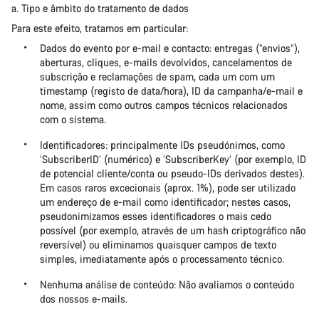
a. Tipo e âmbito do tratamento de dados
Para este efeito, tratamos em particular:
Dados do evento por e-mail e contacto: entregas (“envios”),
aberturas, cliques, e-mails devolvidos, cancelamentos de
subscrição e reclamações de spam, cada um com um
timestamp (registo de data/hora), ID da campanha/e-mail e
nome, assim como outros campos técnicos relacionados
com o sistema.
Identificadores: principalmente IDs pseudónimos, como
‘SubscriberID’ (numérico) e ‘SubscriberKey’ (por exemplo, ID
de potencial cliente/conta ou pseudo‑IDs derivados destes).
Em casos raros excecionais (aprox. 1%), pode ser utilizado
um endereço de e-mail como identificador; nestes casos,
pseudonimizamos esses identificadores o mais cedo
possível (por exemplo, através de um hash criptográfico não
reversível) ou eliminamos quaisquer campos de texto
simples, imediatamente após o processamento técnico.
Nenhuma análise de conteúdo: Não avaliamos o conteúdo
dos nossos e-mails.