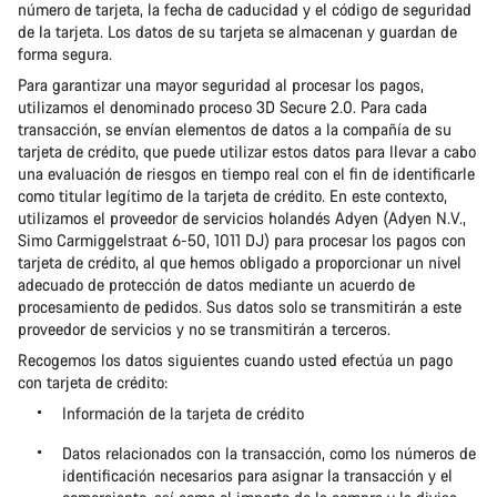
número de tarjeta, la fecha de caducidad y el código de seguridad
de la tarjeta. Los datos de su tarjeta se almacenan y guardan de
forma segura.
Para garantizar una mayor seguridad al procesar los pagos,
utilizamos el denominado proceso 3D Secure 2.0. Para cada
transacción, se envían elementos de datos a la compañía de su
tarjeta de crédito, que puede utilizar estos datos para llevar a cabo
una evaluación de riesgos en tiempo real con el fin de identificarle
como titular legítimo de la tarjeta de crédito. En este contexto,
utilizamos el proveedor de servicios holandés Adyen (Adyen N.V.,
Simo Carmiggelstraat 6-50, 1011 DJ) para procesar los pagos con
tarjeta de crédito, al que hemos obligado a proporcionar un nivel
adecuado de protección de datos mediante un acuerdo de
procesamiento de pedidos. Sus datos solo se transmitirán a este
proveedor de servicios y no se transmitirán a terceros.
Recogemos los datos siguientes cuando usted efectúa un pago
con tarjeta de crédito:
Información de la tarjeta de crédito
Datos relacionados con la transacción, como los números de
identificación necesarios para asignar la transacción y el