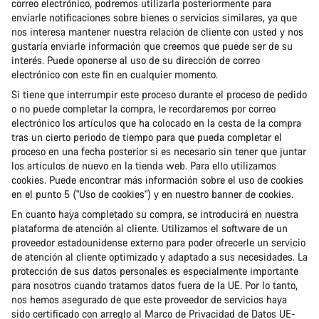
correo electrónico, podremos utilizarla posteriormente para
enviarle notificaciones sobre bienes o servicios similares, ya que
nos interesa mantener nuestra relación de cliente con usted y nos
gustaría enviarle información que creemos que puede ser de su
interés. Puede oponerse al uso de su dirección de correo
electrónico con este fin en cualquier momento.
Si tiene que interrumpir este proceso durante el proceso de pedido
o no puede completar la compra, le recordaremos por correo
electrónico los artículos que ha colocado en la cesta de la compra
tras un cierto periodo de tiempo para que pueda completar el
proceso en una fecha posterior si es necesario sin tener que juntar
los artículos de nuevo en la tienda web. Para ello utilizamos
cookies. Puede encontrar más información sobre el uso de cookies
en el punto 5 ("Uso de cookies") y en nuestro banner de cookies.
En cuanto haya completado su compra, se introducirá en nuestra
plataforma de atención al cliente. Utilizamos el software de un
proveedor estadounidense externo para poder ofrecerle un servicio
de atención al cliente optimizado y adaptado a sus necesidades. La
protección de sus datos personales es especialmente importante
para nosotros cuando tratamos datos fuera de la UE. Por lo tanto,
nos hemos asegurado de que este proveedor de servicios haya
sido certificado con arreglo al Marco de Privacidad de Datos UE-